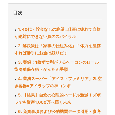
目次
1. 40代・貯金なしの絶望…仕事に疲れて自炊
が絶対にできない負のスパイラル
2. 解決策は「家事の仕組み化」！体力を温存
すれば勝手にお金は残りだす
3. 実録！1枚ずつ剥がせるベーコンのロール
型冷凍保存術・かんたん手順
4. 業務スーパー「アイス・ファミリア」2L空
き容器×アイラップの神コンボ
5. 【結果】自炊の心理的ハードル激減！ズボ
ラでも資産1,000万へ届く未来
6. 免責事項および公的機関データ引用・参考