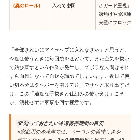
(奥のロール)
入れて密閉
さガード重視」。
凍焼けや冷凍庫の
完璧にブロック。
「全部きれいにアイラップに入れなきゃ」と思うと、
今度は使うときに毎回袋をほどいて、また空気を抜い
て結び直すという作業が発生し、ズボラな人間はそれ
すら面倒になって自炊を諦めてしまいます。数日で使
い切る分はタッパーを開けて片手でサッと取り出すだ
け。この「適度な手抜きと仕組みの使い分け」こそ
が、消耗せずに家事を回す極意です。
💡 知っておきたい冷凍保存期間の目安
※家庭用の冷凍庫では、ベーコンの美味しさや