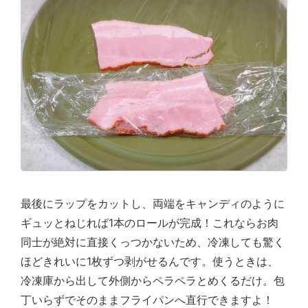
最後にラップをカットし、両端をキャンディのように
ギュッとねじれば1本のロールが完成！これならお肉
同士が絶対に直接くっつかないため、冷凍しても驚く
ほどきれいに1枚ずつ剥がせるんです。使うときは、
冷凍庫から出して外側からペラペラとめくるだけ。包
丁いらずでそのままフライパンへ直行できますよ！