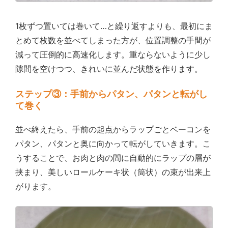
1枚ずつ置いては巻いて…と繰り返すよりも、最初にま
とめて枚数を並べてしまった方が、位置調整の手間が
減って圧倒的に高速化します。重ならないように少し
隙間を空けつつ、きれいに並んだ状態を作ります。
ステップ③：手前からパタン、パタンと転がし
て巻く
並べ終えたら、手前の起点からラップごとベーコンを
パタン、パタンと奥に向かって転がしていきます。こ
うすることで、お肉と肉の間に自動的にラップの層が
挟まり、美しいロールケーキ状（筒状）の束が出来上
がります。