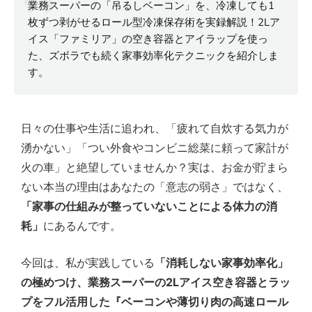
業務スーパーの「吊るしベーコン」を、冷凍しても1
枚ずつ剥がせるロール型冷凍保存術を実録解説！2Lア
イス「ファミリア」の空き容器とアイラップを使っ
た、ズボラでも続く家事効率化テクニックを紹介しま
す。
日々の仕事や生活に追われ、「疲れて自炊する気力が
湧かない」「つい外食やコンビニ総菜に頼って家計が
火の車」と絶望していませんか？実は、お金が貯まら
ない本当の理由はあなたの「意志の弱さ」ではなく、
「家事の仕組みが整っていないことによる体力の消
耗」
にあるんです。
今回は、私が実践している
「消耗しない家事効率化」
の極めつけ、業務スーパーの2Lアイス空き容器とラッ
プをフル活用した『ベーコンや薄切り肉の高速ロール