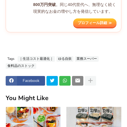
800万円突破
。同じ40代世代へ、無理なく続く
現実的なお金の増やし方を発信しています。
プロフィール詳細 ≫
Tags
｜生活コスト最適化｜
ゆる自炊
業務スーパー
食料品のストック
Facebook
You Might Like