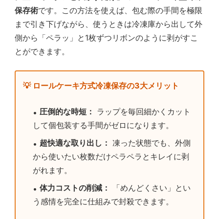
保存術
です。この方法を使えば、包む際の手間を極限
まで引き下げながら、使うときは冷凍庫から出して外
側から「ペラッ」と1枚ずつリボンのように剥がすこ
とができます。
💡 ロールケーキ方式冷凍保存の3大メリット
圧倒的な時短：
ラップを毎回細かくカット
して個包装する手間がゼロになります。
超快適な取り出し：
凍った状態でも、外側
から使いたい枚数だけペラペラとキレイに剥
がれます。
体力コストの削減：
「めんどくさい」とい
う感情を完全に仕組みで封殺できます。