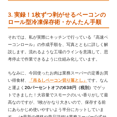
3. 実録！1枚ずつ剥がせるベーコンの
ロール型冷凍保存術・かんたん手順
それでは、私が実際にキッチンで行っている『高速ベ
ーコンロール』の作成手順を、写真とともに詳しく解
説します。流れるような工場のラインを意識して、思
考停止で作業できるように仕組み化しています。
ちなみに、今回使ったお肉は業務スーパーの定番お買
い得食材、
「吊るしベーコン切り落とし」
です。なん
と運よく
20パーセントオフの638円（税別）
でゲッ
トできました！大容量でスモークのいい香りがして最
高なのですが、1枚がかなり大きいので、保存する前
にあらかじめ使いやすいよう半分にカットしていま
す。（※最新の価格や商品詳細は業務スーパー公式サ