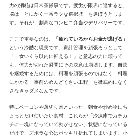
力の消耗は日常茶飯事です。疲労が限界に達すると、
脳は「とにかく一番ラクな選択肢」を選ぼうとしま
す。それが、割高なコンビニ弁当やデリバリーです。
ここで重要なのは、
「疲れているからお金が逃げる」
という冷酷な現実です。家計管理を頑張ろうとして
「一食いくら以内に抑える！」と意志の力に頼って
も、体力が切れた瞬間にその決意は崩壊します。自炊
を継続するためには、料理を頑張るのではなく、料理
にかかる「事前のめんどくさい工程」を徹底的になく
さなきゃダメなんです。
特にベーコンや薄切り肉といった、朝食や炒め物にち
ょっとだけ使いたい食材。これらが「冷凍庫でカチカ
チに一塊になっていて剥がせない」状態になっている
だけで、ズボラな心はポッキリ折れてしまいます。小