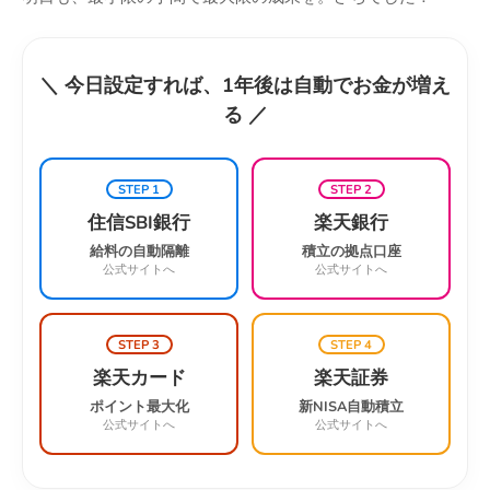
＼ 今日設定すれば、1年後は自動でお金が増え
る ／
STEP 1
STEP 2
住信SBI銀行
楽天銀行
給料の自動隔離
積立の拠点口座
公式サイトへ
公式サイトへ
STEP 3
STEP 4
楽天カード
楽天証券
ポイント最大化
新NISA自動積立
公式サイトへ
公式サイトへ