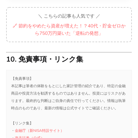
＼ こちらの記事も人気です ／
🔗 節約をやめたら資産が増えた！？40代・貯金ゼロか
ら750万円築いた「逆転の発想」
10. 免責事項・リンク集
【免責事項】
本記事は筆者の体験をもとにした家計管理の紹介であり、特定の金融
商品や投資方法を勧誘するものではありません。投資にはリスクがあ
ります。最終的な判断はご自身の責任で行ってください。情報は執筆
時点のものであり、最新の情報は公式サイトでご確認ください。
【リンク集】
・
金融庁（新NISA特設サイト）