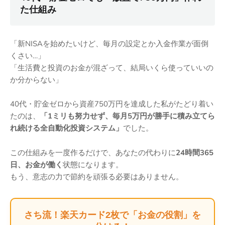
た仕組み
「新NISAを始めたいけど、毎月の設定とか入金作業が面倒
くさい…」
「生活費と投資のお金が混ざって、結局いくら使っていいの
か分からない」
40代・貯金ゼロから資産750万円を達成した私がたどり着い
たのは、
「1ミリも努力せず、毎月5万円が勝手に積み立てら
れ続ける全自動化投資システム」
でした。
この仕組みを一度作るだけで、あなたの代わりに
24時間365
日、お金が働く
状態になります。
もう、意志の力で節約を頑張る必要はありません。
さち流！楽天カード2枚で「お金の役割」を