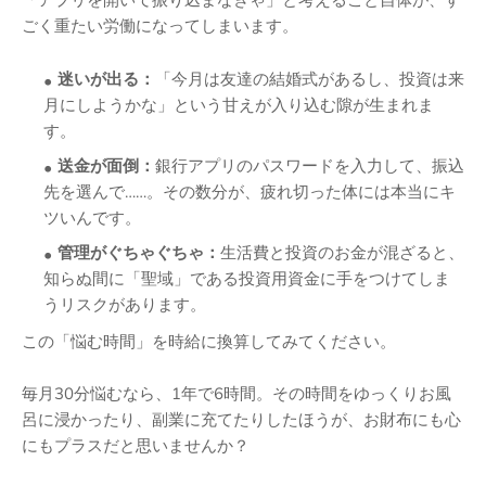
「アプリを開いて振り込まなきゃ」と考えること自体が、す
ごく重たい労働になってしまいます。
迷いが出る：
「今月は友達の結婚式があるし、投資は来
月にしようかな」という甘えが入り込む隙が生まれま
す。
送金が面倒：
銀行アプリのパスワードを入力して、振込
先を選んで……。その数分が、疲れ切った体には本当にキ
ツいんです。
管理がぐちゃぐちゃ：
生活費と投資のお金が混ざると、
知らぬ間に「聖域」である投資用資金に手をつけてしま
うリスクがあります。
この「悩む時間」を時給に換算してみてください。
毎月30分悩むなら、1年で6時間。その時間をゆっくりお風
呂に浸かったり、副業に充てたりしたほうが、お財布にも心
にもプラスだと思いませんか？