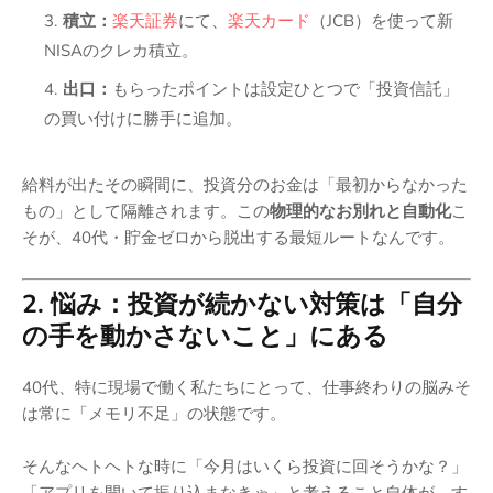
積立：
楽天証券
にて、
楽天カード
（JCB）を使って新
NISAのクレカ積立。
出口：
もらったポイントは設定ひとつで「投資信託」
の買い付けに勝手に追加。
給料が出たその瞬間に、投資分のお金は「最初からなかった
もの」として隔離されます。この
物理的なお別れと自動化
こ
そが、40代・貯金ゼロから脱出する最短ルートなんです。
2. 悩み：投資が続かない対策は「自分
の手を動かさないこと」にある
40代、特に現場で働く私たちにとって、仕事終わりの脳みそ
は常に「メモリ不足」の状態です。
そんなヘトヘトな時に「今月はいくら投資に回そうかな？」