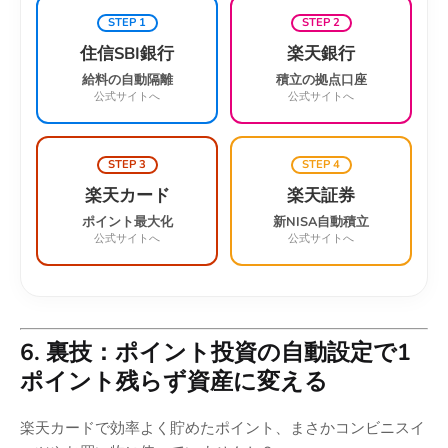
STEP 1
STEP 2
住信SBI銀行
楽天銀行
給料の自動隔離
積立の拠点口座
公式サイトへ
公式サイトへ
STEP 3
STEP 4
楽天カード
楽天証券
ポイント最大化
新NISA自動積立
公式サイトへ
公式サイトへ
6. 裏技：ポイント投資の自動設定で1
ポイント残らず資産に変える
楽天カードで効率よく貯めたポイント、まさかコンビニスイ