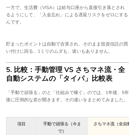
一方で、生活費（VISA）は給与口座から直接引き落とされ
るようにして、「入金忘れ」による遅延リスクをゼロにする
んです。
貯まったポイントは自動で合算され、そのまま投資信託の買
い付けに回る。1ミリのムダも、迷いもありません。
5. 比較：手動管理 VS さちマネ流・全
自動システムの「タイパ」比較表
「手動で頑張る」のと「仕組みで稼ぐ」のでは、1年後、5年
後に圧倒的な差が開きます。その違いをまとめてみました。
項目
手動で頑張る（今ま
さちマネ流（全自動
で）