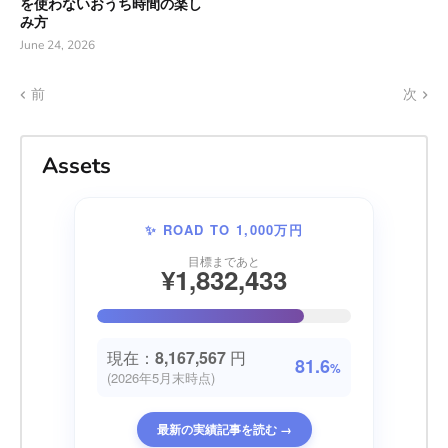
を使わないおうち時間の楽し
み方
June 24, 2026
前
次
Assets
✨ ROAD TO 1,000万円
目標まであと
¥1,832,433
現在：
8,167,567
円
81.6
%
(2026年5月末時点)
最新の実績記事を読む →