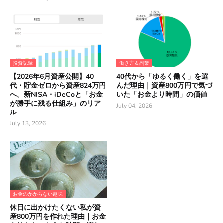
投資記録
働き方＆副業
【2026年6月資産公開】40
40代から「ゆるく働く」を選
代・貯金ゼロから資産824万円
んだ理由｜資産800万円で気づ
へ。新NISA・iDeCoと「お金
いた「お金より時間」の価値
が勝手に残る仕組み」のリア
July 04, 2026
ル
July 13, 2026
お金のかからない趣味
休日に出かけたくない私が資
産800万円を作れた理由｜お金