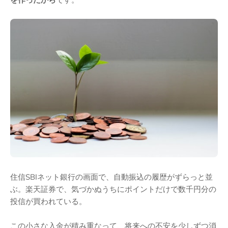
住信SBIネット銀行の画面で、自動振込の履歴がずらっと並
ぶ。楽天証券で、気づかぬうちにポイントだけで数千円分の
投信が買われている。
この小さな入金が積み重なって、将来への不安を少しずつ消