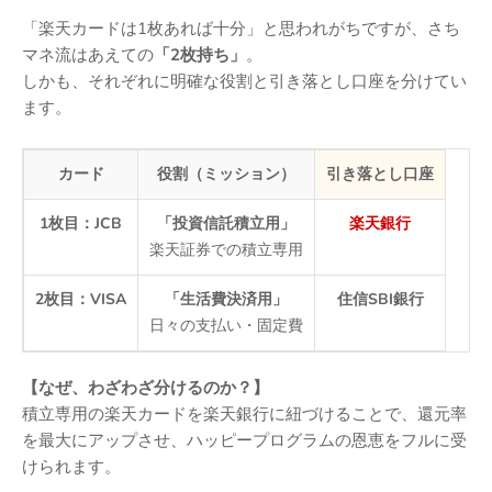
「楽天カードは1枚あれば十分」と思われがちですが、さち
マネ流はあえての
「2枚持ち」
。
しかも、それぞれに明確な役割と引き落とし口座を分けてい
ます。
カード
役割（ミッション）
引き落とし口座
1枚目：JCB
「投資信託積立用」
楽天銀行
楽天証券での積立専用
2枚目：VISA
「生活費決済用」
住信SBI銀行
日々の支払い・固定費
【なぜ、わざわざ分けるのか？】
積立専用の楽天カードを楽天銀行に紐づけることで、還元率
を最大にアップさせ、ハッピープログラムの恩恵をフルに受
けられます。