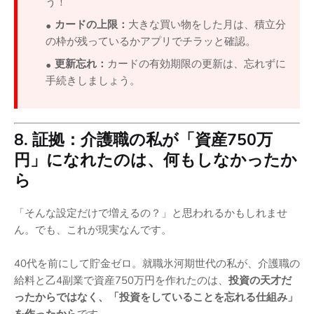
う！
カードの上限：
大きな買い物をした月は、積立分
の枠が残っているかアプリでチラッと確認。
更新忘れ：
カードの有効期限の更新は、忘れずに
手続きしましょう。
8. 証拠：介護職の私が「資産750万
円」になれたのは、何もしなかったか
ら
「そんな設定だけで増えるの？」と思われるかもしれませ
ん。でも、これが現実なんです。
40代を前にして貯金ゼロ。就職氷河期世代の私が、介護職の
給料と乙4副業で資産750万円を作れたのは、
投資の天才だ
ったからではなく、「投資をしていることを忘れる仕組み」
を作ったから
です。