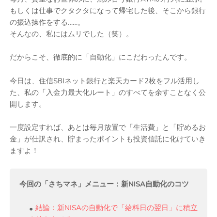
もしくは仕事でクタクタになって帰宅した後、そこから銀行
の振込操作をする……。
そんなの、私にはムリでした（笑）。
だからこそ、徹底的に「自動化」にこだわったんです。
今日は、住信SBIネット銀行と楽天カード2枚をフル活用し
た、私の「入金力最大化ルート」のすべてを余すことなく公
開します。
一度設定すれば、あとは毎月放置で「生活費」と「貯めるお
金」が仕訳され、貯まったポイントも投資信託に化けていき
ますよ！
今回の「さちマネ」メニュー：新NISA自動化のコツ
結論：新NISAの自動化で「給料日の翌日」に積立