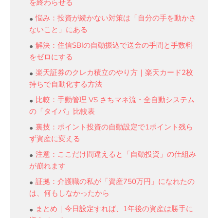
を終わらせる
悩み：投資が続かない対策は「自分の手を動かさ
ないこと」にある
解決：住信SBIの自動振込で送金の手間と手数料
をゼロにする
楽天証券のクレカ積立のやり方｜楽天カード2枚
持ちで自動化する方法
比較：手動管理 VS さちマネ流・全自動システム
の「タイパ」比較表
裏技：ポイント投資の自動設定で1ポイント残ら
ず資産に変える
注意：ここだけ間違えると「自動投資」の仕組み
が崩れます
証拠：介護職の私が「資産750万円」になれたの
は、何もしなかったから
まとめ｜今日設定すれば、1年後の資産は勝手に