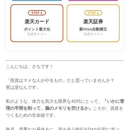
STEP 3
STEP 4
楽天カード
楽天証券
ポイント最大化
新NISA自動積立
公式サイトへ
公式サイトへ
こんにちは、さちです！
「投資はマメな人がやるもの」だと思っていませんか？
実は逆なんです。
私のような、体力も気力も限界な40代にとって、
「いかに管
理の手間を削って、脳のメモリを空けるか」
こそが、資産を
つくるための生命線です。
毎月、貴重なお昼休みに、混み合う銀行ATMの行列に並ぶ。