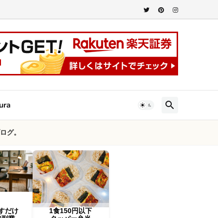
ura
ログ。
すだけ
1食150円以下