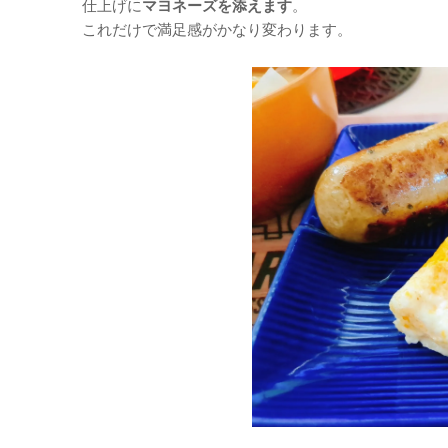
仕上げに
マヨネーズを添えます
。
これだけで満足感がかなり変わります。