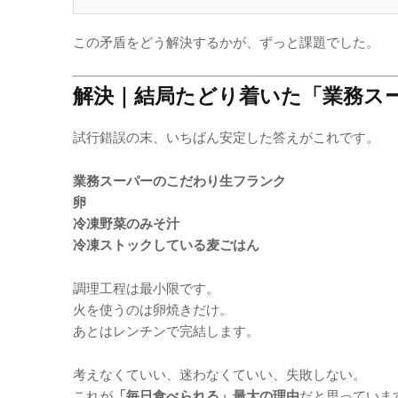
この矛盾をどう解決するかが、ずっと課題でした。
解決｜結局たどり着いた「業務ス
試行錯誤の末、いちばん安定した答えがこれです。
業務スーパーのこだわり生フランク
卵
冷凍野菜のみそ汁
冷凍ストックしている麦ごはん
調理工程は最小限です。
火を使うのは卵焼きだけ。
あとはレンチンで完結します。
考えなくていい、迷わなくていい、失敗しない。
これが
「毎日食べられる」最大の理由
だと思っていま