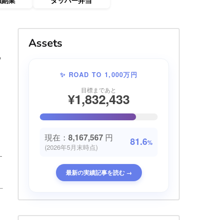
強副業
タッパー弁当
Assets
た
✨ ROAD TO 1,000万円
目標まであと
¥1,832,433
現在：
8,167,567
円
81.6
%
(2026年5月末時点)
す
最新の実績記事を読む →