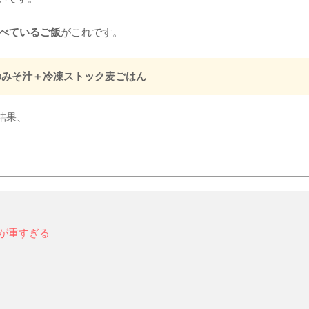
食べているご飯
がこれです。
のみそ汁＋冷凍ストック麦ごはん
結果、
が重すぎる