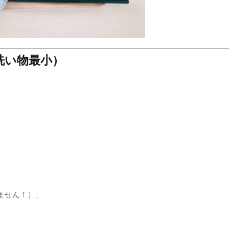
洗い物最小）
ません！）、