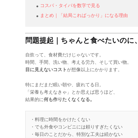
コスパ・タイパを数字で見る
まとめ｜「結局こればっかり」になる理由
問題提起｜ちゃんと食べたいのに
自炊って、食材費だけじゃないです。
時間、手間、洗い物、考える労力、そして買い物。
目に見えないコスト
が想像以上にかかります。
特にまだまだ眠い朝や、疲れてる日。
「栄養も考えなきゃ」とか思えば思うほど、
結果的に
何も作りたくなくなる。
・料理に時間をかけたくない
・でも外食やコンビニには頼りすぎたくない
・毎日のことだから、特別な工夫は続かない