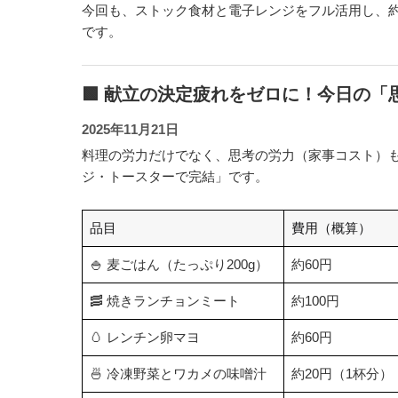
今回も、ストック食材と電子レンジをフル活用し、約
です。
🟩 献立の決定疲れをゼロに！今日の「
2025年11月21日
料理の労力だけでなく、思考の労力（家事コスト）
ジ・トースターで完結」です。
品目
費用（概算）
🍚 麦ごはん（たっぷり200g）
約60円
🥓 焼きランチョンミート
約100円
🥚 レンチン卵マヨ
約60円
🍜 冷凍野菜とワカメの味噌汁
約20円（1杯分）