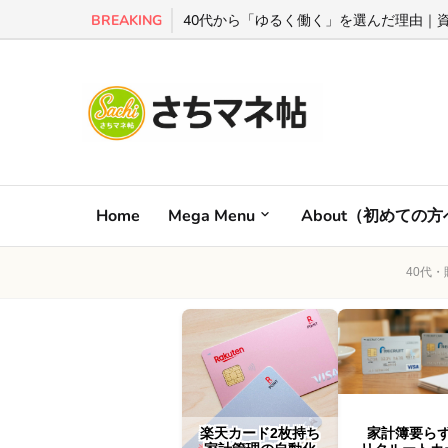
BREAKING
40代から「ゆるく働く」を選んだ理由｜資産
Home
Mega Menu
About（初めての
40代
楽天カード2枚持ち
家計簿要ら