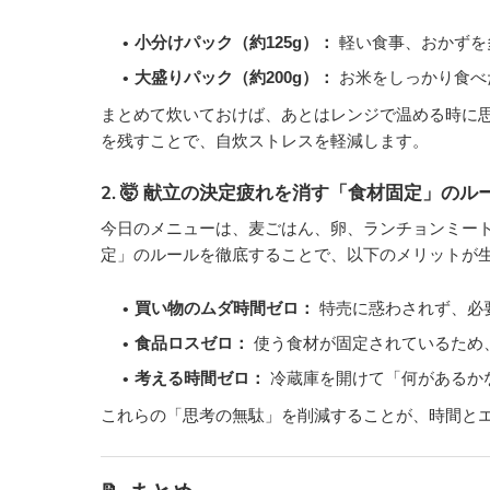
小分けパック（約125g）：
軽い食事、おかずを
大盛りパック（約200g）：
お米をしっかり食べ
まとめて炊いておけば、あとはレンジで温める時に
を残すことで、自炊ストレスを軽減します。
2. 🤯 献立の決定疲れを消す「食材固定」のル
今日のメニューは、麦ごはん、卵、ランチョンミー
定」のルールを徹底することで、以下のメリットが
買い物のムダ時間ゼロ：
特売に惑わされず、必
食品ロスゼロ：
使う食材が固定されているため
考える時間ゼロ：
冷蔵庫を開けて「何があるか
これらの「思考の無駄」を削減することが、時間と