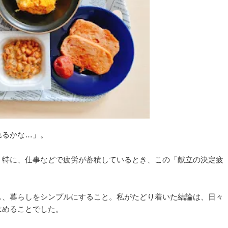
れるかな…」。
。特に、仕事などで疲労が蓄積しているとき、この「献立の決定疲
。
し、暮らしをシンプルにすること。私がたどり着いた結論は、日々
はめることでした。