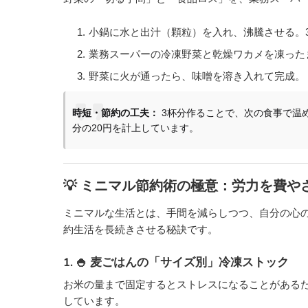
小鍋に水と出汁（顆粒）を入れ、沸騰させる。
業務スーパーの冷凍野菜と乾燥ワカメを凍った
野菜に火が通ったら、味噌を溶き入れて完成。
時短・節約の工夫：
3杯分作ることで、次の食事で温
分の20円を計上しています。
💡 ミニマル節約術の極意：労力を費
ミニマルな生活とは、手間を減らしつつ、自分の心
約生活を長続きさせる秘訣です。
1. 🍚 麦ごはんの「サイズ別」冷凍ストック
お米の量まで固定するとストレスになることがある
しています。