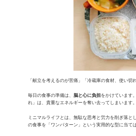
「献立を考えるのが苦痛」「冷蔵庫の食材、使い切
毎日の食事の準備は、
脳と心に負担
をかけています
れ」は、貴重なエネルギーを奪い去ってしまいます
ミニマルライフとは、無駄な思考と労力を削ぎ落と
の食事を「ワンパターン」という実用的な型に当て