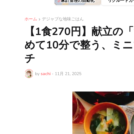
家計管理の自動化
リクルートカ
ホーム
デジャブな地味ごはん
​【1食270円】献立
めて10分で整う、ミ
チ
by
sachi
-
11月 21, 2025