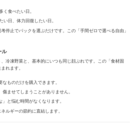
多く食べたい日。
たい日、体力回復したい日。
思考停止でパックを選ぶだけです。この「手間ゼロで選べる自由」
ール
ト、冷凍野菜と、基本的にいつも同じ顔ぶれです。この「食材固
生まれます。
要なものだけを購入できます。
、傷ませてしまうことがありません。
な」と悩む時間がなくなります。
エネルギーの節約に直結します。