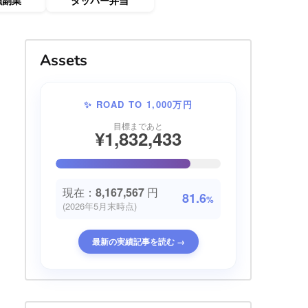
強副業
タッパー弁当
Assets
✨ ROAD TO 1,000万円
目標まであと
¥1,832,433
現在：
8,167,567
円
81.6
%
(2026年5月末時点)
最新の実績記事を読む →