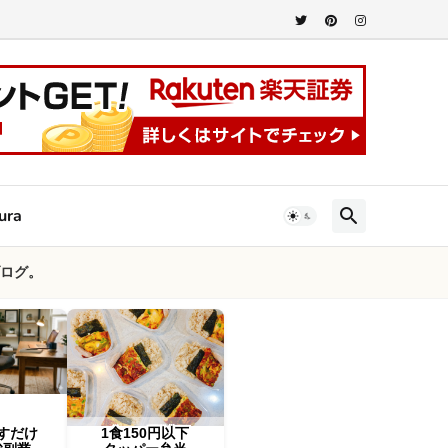
ura
ログ。
すだけ
1食150円以下