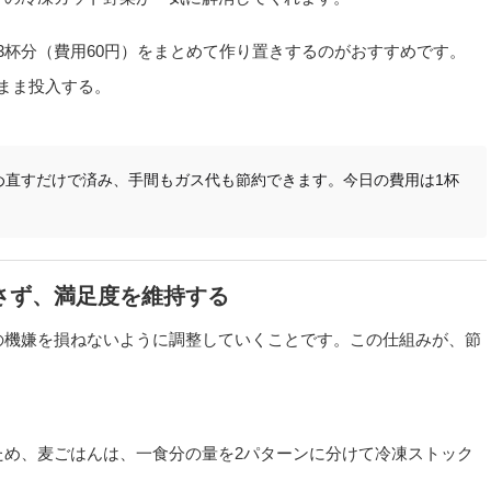
3杯分（費用60円）をまとめて作り置きするのがおすすめです。
まま投入する。
め直すだけで済み、手間もガス代も節約できます。今日の費用は1杯
やさず、満足度を維持する
の機嫌を損ねないように調整していくことです。この仕組みが、節
ため、麦ごはんは、一食分の量を2パターンに分けて冷凍ストック